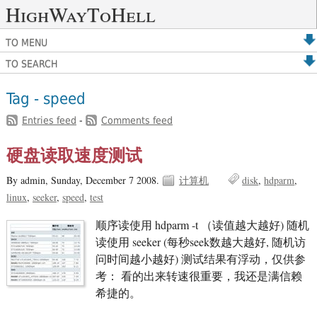
HighWayToHell
TO MENU
TO SEARCH
Tag - speed
Entries feed
-
Comments feed
硬盘读取速度测试
By admin,
Sunday, December 7 2008.
计算机
disk
hdparm
linux
seeker
speed
test
顺序读使用 hdparm -t （读值越大越好) 随机
读使用 seeker (每秒seek数越大越好, 随机访
问时间越小越好) 测试结果有浮动，仅供参
考： 看的出来转速很重要，我还是满信赖
希捷的。