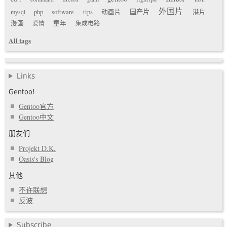
外国片
国产片
mysql
php
software
tips
动画片
港片
漫画
爱情
童年
集成电路
All tags
Links
Gentoo!
Gentoo官方
Gentoo中文
朋友们
Projekt D.K.
Oasis's Blog
其他
不许联想
反波
Subscribe