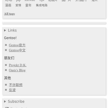
漫画
爱情
童年
集成电路
All tags
Links
Gentoo!
Gentoo官方
Gentoo中文
朋友们
Projekt D.K.
Oasis's Blog
其他
不许联想
反波
Subscribe