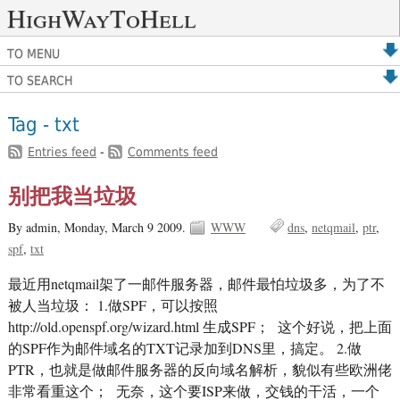
HighWayToHell
TO MENU
TO SEARCH
Tag - txt
Entries feed
-
Comments feed
别把我当垃圾
By admin,
Monday, March 9 2009.
WWW
dns
netqmail
ptr
spf
txt
最近用netqmail架了一邮件服务器，邮件最怕垃圾多，为了不
被人当垃圾： 1.做SPF，可以按照
http://old.openspf.org/wizard.html 生成SPF； 这个好说，把上面
的SPF作为邮件域名的TXT记录加到DNS里，搞定。 2.做
PTR，也就是做邮件服务器的反向域名解析，貌似有些欧洲佬
非常看重这个； 无奈，这个要ISP来做，交钱的干活，一个