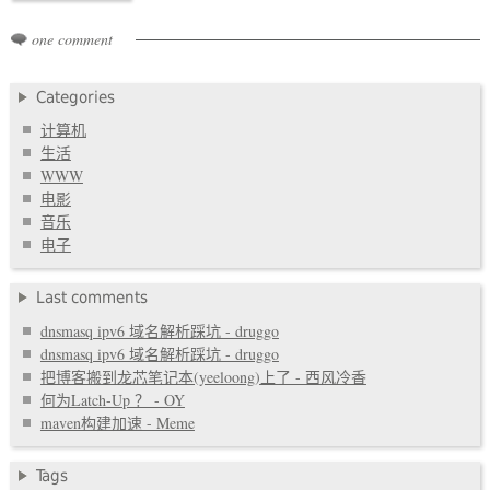
one comment
Categories
计算机
生活
WWW
电影
音乐
电子
Last comments
dnsmasq ipv6 域名解析踩坑 - druggo
dnsmasq ipv6 域名解析踩坑 - druggo
把博客搬到龙芯笔记本(yeeloong)上了 - 西风冷香
何为Latch-Up ？ - OY
maven构建加速 - Meme
Tags