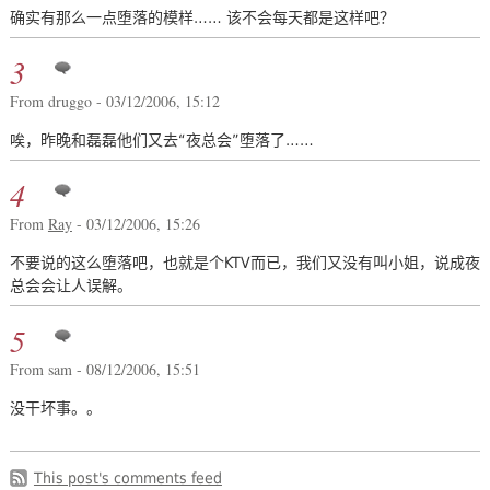
确实有那么一点堕落的模样…… 该不会每天都是这样吧？
3
From druggo - 03/12/2006, 15:12
唉，昨晚和磊磊他们又去“夜总会”堕落了……
4
From
Ray
- 03/12/2006, 15:26
不要说的这么堕落吧，也就是个KTV而已，我们又没有叫小姐，说成夜
总会会让人误解。
5
From sam - 08/12/2006, 15:51
没干坏事。。
This post's comments feed