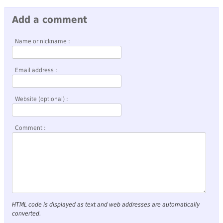
Add a comment
Name or nickname :
Email address :
Website (optional) :
Comment :
HTML code is displayed as text and web addresses are automatically
converted.