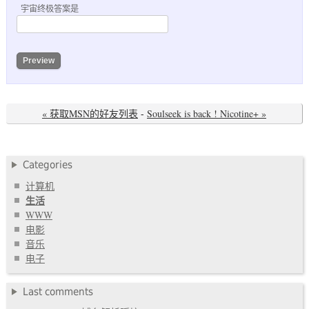
宇宙终极答案是
« 获取MSN的好友列表
-
Soulseek is back ! Nicotine+ »
Categories
计算机
生活
WWW
电影
音乐
电子
Last comments