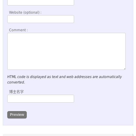
Website (optional) :
Comment :
HTML code is displayed as text and web addresses are automatically
converted.
博主名字