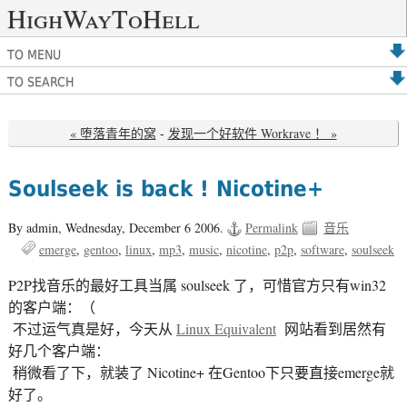
HighWayToHell
TO MENU
TO SEARCH
« 堕落青年的窝
-
发现一个好软件 Workrave ！ »
Soulseek is back ! Nicotine+
By admin,
Wednesday, December 6 2006.
Permalink
音乐
emerge
gentoo
linux
mp3
music
nicotine
p2p
software
soulseek
P2P找音乐的最好工具当属 soulseek 了，可惜官方只有win32
的客户端：（
不过运气真是好，今天从
Linux Equivalent
网站看到居然有
好几个客户端：
稍微看了下，就装了 Nicotine+ 在Gentoo下只要直接emerge就
好了。