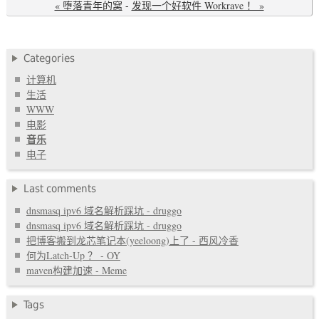
« 堕落青年的窝
-
发现一个好软件 Workrave ！ »
Categories
计算机
生活
WWW
电影
音乐
电子
Last comments
dnsmasq ipv6 域名解析踩坑 - druggo
dnsmasq ipv6 域名解析踩坑 - druggo
把博客搬到龙芯笔记本(yeeloong)上了 - 西风冷香
何为Latch-Up ？ - OY
maven构建加速 - Meme
Tags