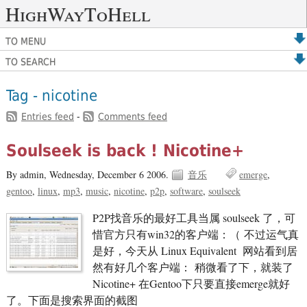
HighWayToHell
TO MENU
TO SEARCH
Tag - nicotine
Entries feed
-
Comments feed
Soulseek is back ! Nicotine+
By admin,
Wednesday, December 6 2006.
音乐
emerge
gentoo
linux
mp3
music
nicotine
p2p
software
soulseek
P2P找音乐的最好工具当属 soulseek 了，可
惜官方只有win32的客户端：（ 不过运气真
是好，今天从 Linux Equivalent 网站看到居
然有好几个客户端： 稍微看了下，就装了
Nicotine+ 在Gentoo下只要直接emerge就好
了。下面是搜索界面的截图