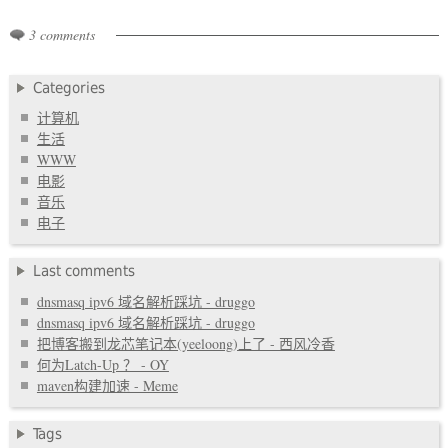
3 comments
Categories
计算机
生活
WWW
电影
音乐
电子
Last comments
dnsmasq ipv6 域名解析踩坑 - druggo
dnsmasq ipv6 域名解析踩坑 - druggo
把博客搬到龙芯笔记本(yeeloong)上了 - 西风冷香
何为Latch-Up ？ - OY
maven构建加速 - Meme
Tags