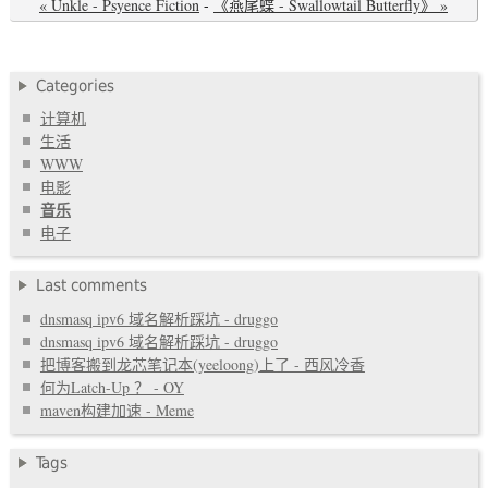
« Unkle - Psyence Fiction
-
《燕尾蝶 - Swallowtail Butterfly》 »
Categories
计算机
生活
WWW
电影
音乐
电子
Last comments
dnsmasq ipv6 域名解析踩坑 - druggo
dnsmasq ipv6 域名解析踩坑 - druggo
把博客搬到龙芯笔记本(yeeloong)上了 - 西风冷香
何为Latch-Up ？ - OY
maven构建加速 - Meme
Tags