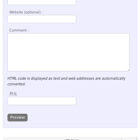
Website (optional) :
Comment :
HTML code is displayed as text and web addresses are automatically
converted.
开元