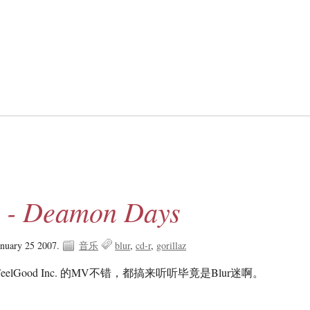
z - Deamon Days
anuary 25 2007.
音乐
blur
cd-r
gorillaz
FeelGood Inc. 的MV不错，都搞来听听毕竟是Blur迷啊。