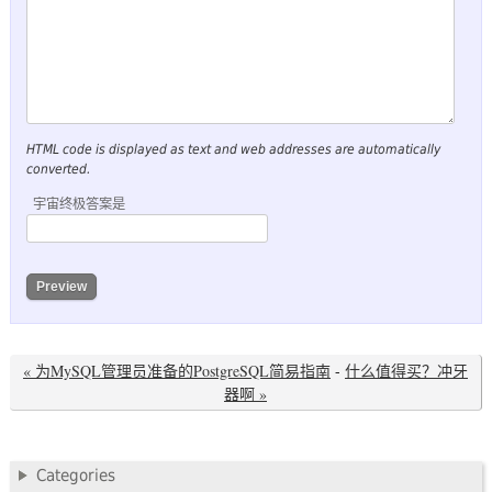
HTML code is displayed as text and web addresses are automatically
converted.
宇宙终极答案是
« 为MySQL管理员准备的PostgreSQL简易指南
-
什么值得买？冲牙
器啊 »
Categories