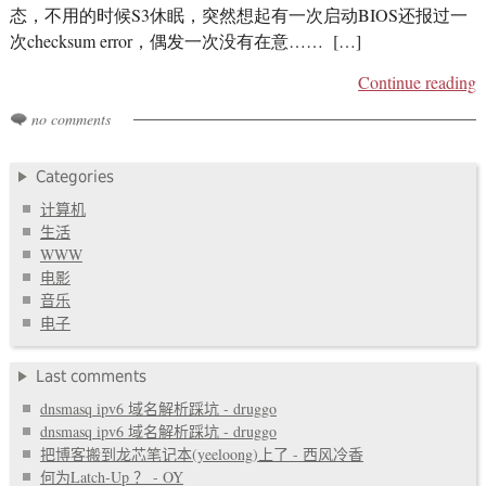
态，不用的时候S3休眠，突然想起有一次启动BIOS还报过一
次checksum error，偶发一次没有在意…… […]
Continue reading
no comments
Categories
计算机
生活
WWW
电影
音乐
电子
Last comments
dnsmasq ipv6 域名解析踩坑 - druggo
dnsmasq ipv6 域名解析踩坑 - druggo
把博客搬到龙芯笔记本(yeeloong)上了 - 西风冷香
何为Latch-Up ？ - OY