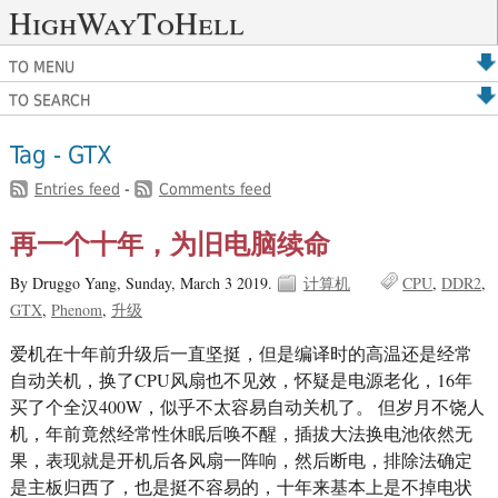
HighWayToHell
TO MENU
TO SEARCH
Tag - GTX
Entries feed
-
Comments feed
再一个十年，为旧电脑续命
By Druggo Yang,
Sunday, March 3 2019.
计算机
CPU
DDR2
GTX
Phenom
升级
爱机在十年前升级后一直坚挺，但是编译时的高温还是经常
自动关机，换了CPU风扇也不见效，怀疑是电源老化，16年
买了个全汉400W，似乎不太容易自动关机了。 但岁月不饶人
机，年前竟然经常性休眠后唤不醒，插拔大法换电池依然无
果，表现就是开机后各风扇一阵响，然后断电，排除法确定
是主板归西了，也是挺不容易的，十年来基本上是不掉电状