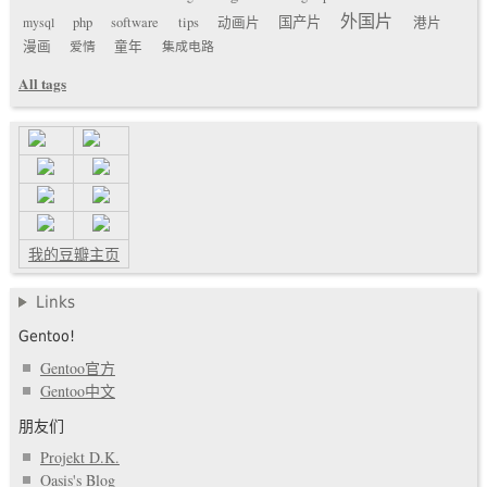
外国片
国产片
mysql
php
software
tips
动画片
港片
漫画
爱情
童年
集成电路
All tags
我的豆瓣主页
Links
Gentoo!
Gentoo官方
Gentoo中文
朋友们
Projekt D.K.
Oasis's Blog