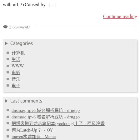
with url: / (Caused by […]
Continue reading
2 comments
Categories
计算机
生活
WWW
电影
音乐
电子
Last comments
dnsmasq ipv6 域名解析踩坑 - druggo
dnsmasq ipv6 域名解析踩坑 - druggo
把博客搬到龙芯笔记本(yeeloong)上了 - 西风冷香
何为Latch-Up ？ - OY
maven构建加速 - Meme