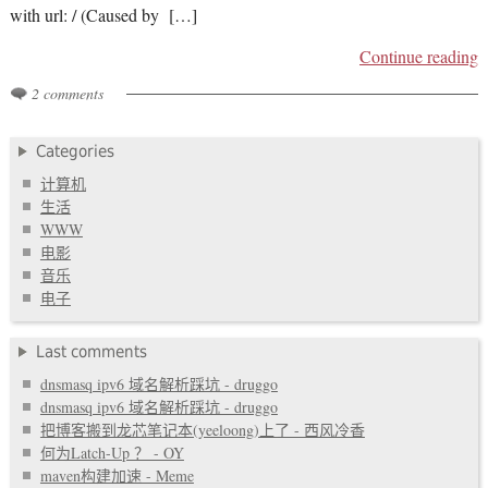
with url: / (Caused by […]
Continue reading
2 comments
Categories
计算机
生活
WWW
电影
音乐
电子
Last comments
dnsmasq ipv6 域名解析踩坑 - druggo
dnsmasq ipv6 域名解析踩坑 - druggo
把博客搬到龙芯笔记本(yeeloong)上了 - 西风冷香
何为Latch-Up ？ - OY
maven构建加速 - Meme