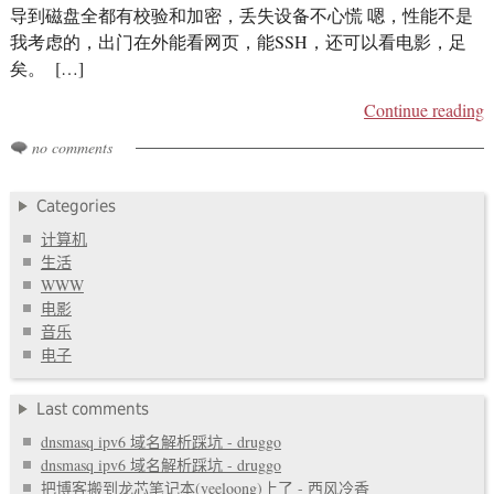
导到磁盘全都有校验和加密，丢失设备不心慌 嗯，性能不是
我考虑的，出门在外能看网页，能SSH，还可以看电影，足
矣。 […]
Continue reading
no comments
Categories
计算机
生活
WWW
电影
音乐
电子
Last comments
dnsmasq ipv6 域名解析踩坑 - druggo
dnsmasq ipv6 域名解析踩坑 - druggo
把博客搬到龙芯笔记本(yeeloong)上了 - 西风冷香