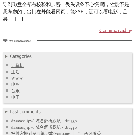
导到磁盘全都有校验和加密，丢失设备不心慌 嗯，性能不是
我考虑的，出门在外能看网页，能SSH，还可以看电影，足
矣。 […]
Continue reading
no comments
Categories
计算机
生活
WWW
电影
音乐
电子
Last comments
dnsmasq ipv6 域名解析踩坑 - druggo
dnsmasq ipv6 域名解析踩坑 - druggo
把博客搬到龙芯笔记本(yeeloong)上了 - 西风冷香