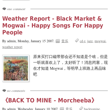
one comment
Weather Report - Black Market &
Mogwai - Happy Songs For Happy
People
By admin,
Monday, January 15 2007.
音乐
cd-r
jazz
mogwai
weather report
原来买打口磁带那会还不知道是个啥，但是
一听就喜欢上了，太好听了！消息闭塞，现
在才知道 Mogwai，等明早上班路上再品味
吧
no comments
《BACK TO MINE - Morcheeba》
By admin,
Wednesday, January 10 2007.
音乐
backtomine