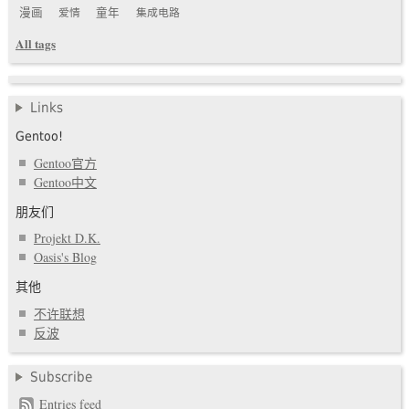
漫画
爱情
童年
集成电路
All tags
Links
Gentoo!
Gentoo官方
Gentoo中文
朋友们
Projekt D.K.
Oasis's Blog
其他
不许联想
反波
Subscribe
Entries feed