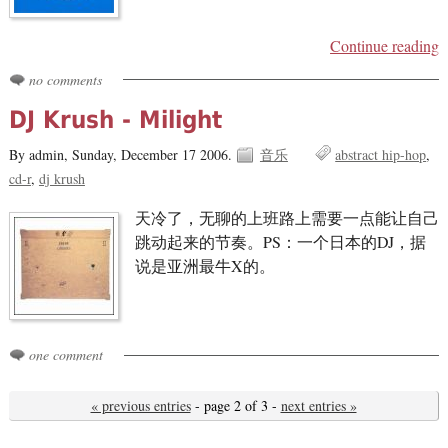
Continue reading
no comments
DJ Krush - Milight
By admin,
Sunday, December 17 2006.
音乐
abstract hip-hop
cd-r
dj krush
天冷了，无聊的上班路上需要一点能让自己
跳动起来的节奏。PS：一个日本的DJ，据
说是亚洲最牛X的。
one comment
« previous entries
- page 2 of 3 -
next entries »