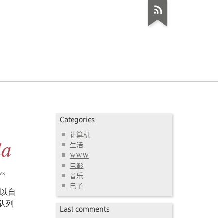
Categories
计算机
a
生活
WWW
电影
ws
音乐
电子
N可以自
载队列
Last comments