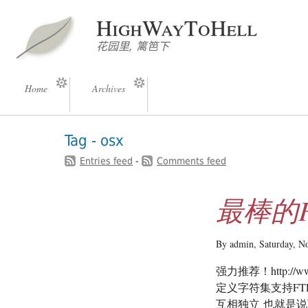
HighWayToHell
花园里, 篱笆下
Home
Archives
Tag - osx
Entries feed
-
Comments feed
最棒的FT
By admin,
Saturday, N
强力推荐！http://ww
定义字符集支持FT
互相独立 也就是