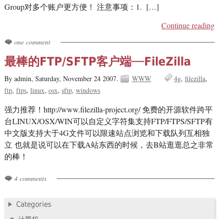
Group对多个账户更方便！ 注意事项：1. […]
Continue reading
one comment
最棒的FTP/SFTP客户端──FileZilla
By admin,
Saturday, November 24 2007.
WWW
4g
filezilla
ftp
ftps
linux
osx
sftp
windows
强力推荐！http://www.filezilla-project.org/ 免费的开源软件跨平
台LINUX/OSX/WIN可以自定义字符集支持FTP/FTPS/SFTP有
中文版支持大于4G文件可以限速站点浏览和下载队列互相独
立 也就是说可以在下载A站东西的时候，去B站逛逛总之非常
的棒！
4 comments
Categories