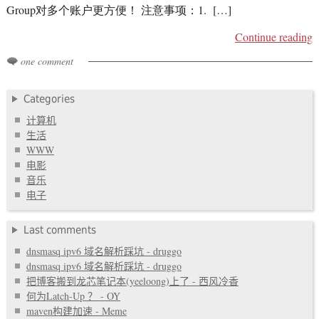
Group对多个账户更方便！ 注意事项：1. […]
Continue reading
one comment
Categories
计算机
生活
WWW
电影
音乐
电子
Last comments
dnsmasq ipv6 域名解析踩坑 - druggo
dnsmasq ipv6 域名解析踩坑 - druggo
把博客搬到龙芯笔记本(yeeloong)上了 - 西风冷香
何为Latch-Up ？ - OY
maven构建加速 - Meme