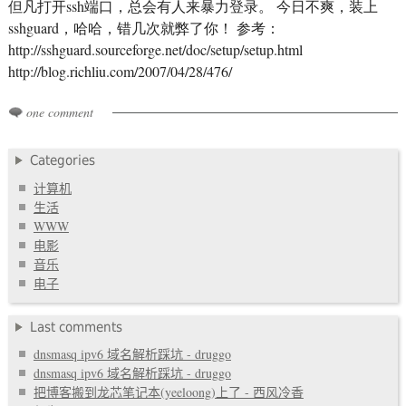
但凡打开ssh端口，总会有人来暴力登录。 今日不爽，装上
sshguard，哈哈，错几次就弊了你！ 参考：
http://sshguard.sourceforge.net/doc/setup/setup.html
http://blog.richliu.com/2007/04/28/476/
one comment
Categories
计算机
生活
WWW
电影
音乐
电子
Last comments
dnsmasq ipv6 域名解析踩坑 - druggo
dnsmasq ipv6 域名解析踩坑 - druggo
把博客搬到龙芯笔记本(yeeloong)上了 - 西风冷香