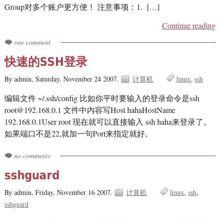
Group对多个账户更方便！ 注意事项：1. […]
Continue reading
one comment
快速的SSH登录
By admin,
Saturday, November 24 2007.
计算机
linux
ssh
编辑文件 ~/.ssh/config 比如你平时要输入的登录命令是ssh
root@192.168.0.1
文件中内容写Host hahaHostName
192.168.0.1User root 现在就可以直接输入 ssh haha来登录了。
如果端口不是22,就加一句Port来指定就好。
no comments
sshguard
By admin,
Friday, November 16 2007.
计算机
linux
ssh
sshguard