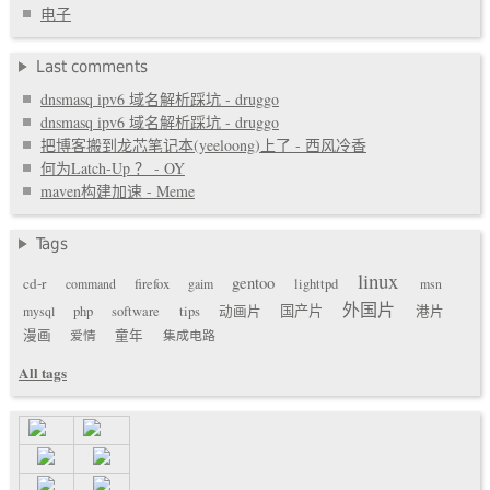
电子
Last comments
dnsmasq ipv6 域名解析踩坑 - druggo
dnsmasq ipv6 域名解析踩坑 - druggo
把博客搬到龙芯笔记本(yeeloong)上了 - 西风冷香
何为Latch-Up ？ - OY
maven构建加速 - Meme
Tags
linux
gentoo
cd-r
command
firefox
gaim
lighttpd
msn
外国片
国产片
mysql
php
software
tips
动画片
港片
漫画
爱情
童年
集成电路
All tags