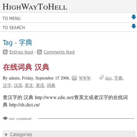
HighWayToHell
TO MENU
TO SEARCH
Tag - 字典
Entries feed
-
Comments feed
在线词典 汉典
By admin,
Friday, September 15 2006.
WWW
dict
字典
汉字
汉语
英文
英语
词典
查汉字的 汉典 http://www.zdic.net/查英文或者汉字的在线词
典 http://sh.dict.cn/
one comment
Categories