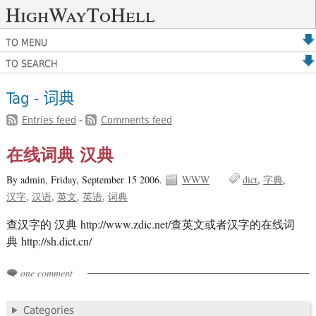
HighWayToHell
TO MENU
TO SEARCH
Tag - 词典
Entries feed
-
Comments feed
在线词典 汉典
By admin,
Friday, September 15 2006.
WWW
dict
字典
汉字
汉语
英文
英语
词典
查汉字的 汉典 http://www.zdic.net/查英文或者汉字的在线词
典 http://sh.dict.cn/
one comment
Categories