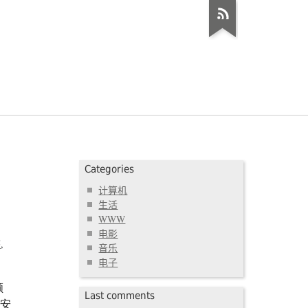
Categories
计算机
生活
WWW
电影
序
音乐
电子
顺
Last comments
说明安