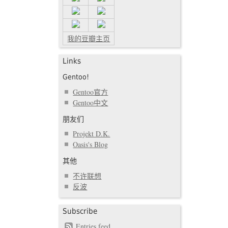
我的豆瓣主页
Links
Gentoo!
Gentoo官方
Gentoo中文
朋友们
Projekt D.K.
Oasis's Blog
其他
不许联想
反波
Subscribe
Entries feed