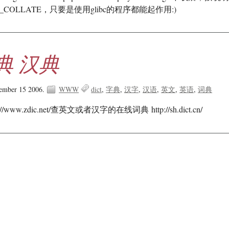
COLLATE，只要是使用glibc的程序都能起作用:)
典 汉典
tember 15 2006.
WWW
dict
字典
汉字
汉语
英文
英语
词典
/www.zdic.net/查英文或者汉字的在线词典 http://sh.dict.cn/