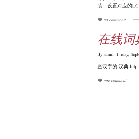
装。设置对应的LC_
no comments
在线词
By admin,
Friday, Sep
查汉字的 汉典 http:/
one comment