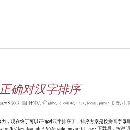
ux正确对汉字排序
ruary 9 2007.
计算机
glibc
lc_collate
linux
locale
pinyin
拼音
排
olf 的努力，现在终于可以正确对汉字排序了，排序方案是按拼音字母
nux.org/frs/download.php/1962/locale-pinyin-0.1.tar.gz 下载后，按