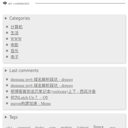
no comments
Categories
计算机
生活
WWW
电影
音乐
电子
Last comments
dnsmasq ipv6 域名解析踩坑 - druggo
dnsmasq ipv6 域名解析踩坑 - druggo
把博客搬到龙芯笔记本(yeeloong)上了 - 西风冷香
何为Latch-Up ？ - OY
maven构建加速 - Meme
Tags
linux
gentoo
cd-r
command
firefox
gaim
lighttpd
msn