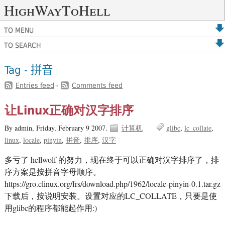
HighWayToHell
TO MENU
TO SEARCH
Tag - 拼音
Entries feed
-
Comments feed
让Linux正确对汉字排序
By admin,
Friday, February 9 2007.
计算机
glibc
lc_collate
linux
locale
pinyin
拼音
排序
汉字
多亏了 hellwolf 的努力，现在终于可以正确对汉字排序了，排
序方案是按拼音字母顺序。
https://gro.clinux.org/frs/download.php/1962/locale-pinyin-0.1.tar.gz
下载后，按说明安装。设置对应的LC_COLLATE，只要是使
用glibc的程序都能起作用:)