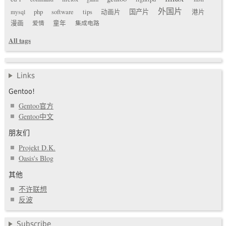
外国片
国产片
mysql
php
software
tips
动画片
港片
漫画
爱情
童年
集成电路
All tags
Links
Gentoo!
Gentoo官方
Gentoo中文
朋友们
Projekt D.K.
Oasis's Blog
其他
不许联想
反波
Subscribe