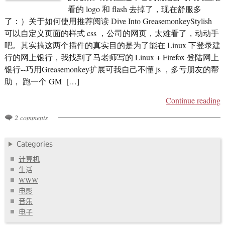
看的 logo 和 flash 去掉了，现在舒服多
了：）关于如何使用推荐阅读 Dive Into GreasemonkeyStylish
可以自定义页面的样式 css ，公司的网页，太难看了，动动手
吧。其实搞这两个插件的真实目的是为了能在 Linux 下登录建
行的网上银行，我找到了马老师写的 Linux + Firefox 登陆网上
银行--巧用Greasemonkey扩展可我自己不懂 js ，多亏朋友的帮
助， 跑一个 GM […]
Continue reading
2 comments
Categories
计算机
生活
WWW
电影
音乐
电子