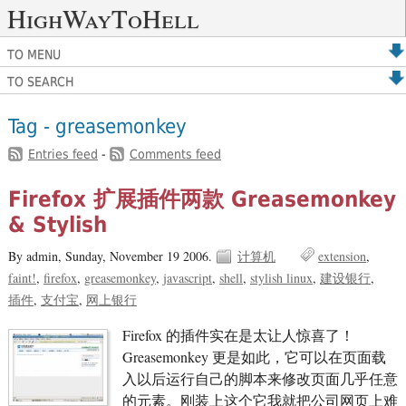
HighWayToHell
TO MENU
TO SEARCH
Tag - greasemonkey
Entries feed
-
Comments feed
Firefox 扩展插件两款 Greasemonkey
& Stylish
By admin,
Sunday, November 19 2006.
计算机
extension
faint!
firefox
greasemonkey
javascript
shell
stylish linux
建设银行
插件
支付宝
网上银行
Firefox 的插件实在是太让人惊喜了！
Greasemonkey 更是如此，它可以在页面载
入以后运行自己的脚本来修改页面几乎任意
的元素。刚装上这个它我就把公司网页上难