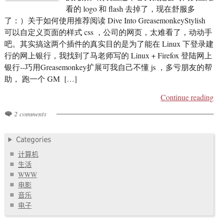
看的 logo 和 flash 去掉了，现在舒服多
了：）关于如何使用推荐阅读 Dive Into GreasemonkeyStylish
可以自定义页面的样式 css ，公司的网页，太难看了，动动手
吧。其实搞这两个插件的真实目的是为了能在 Linux 下登录建
行的网上银行，我找到了马老师写的 Linux + Firefox 登陆网上
银行--巧用Greasemonkey扩展可我自己不懂 js ，多亏朋友的帮
助， 跑一个 GM […]
Continue reading
2 comments
Categories
计算机
生活
WWW
电影
音乐
电子