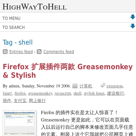
HighWayToHell
TO MENU
TO SEARCH
Tag - shell
Entries feed
-
Comments feed
Firefox 扩展插件两款 Greasemonkey
& Stylish
By admin,
Sunday, November 19 2006.
计算机
extension
faint!
firefox
greasemonkey
javascript
shell
stylish linux
建设银行
插件
支付宝
网上银行
Firefox 的插件实在是太让人惊喜了！
Greasemonkey 更是如此，它可以在页面载
入以后运行自己的脚本来修改页面几乎任意
的元素。刚装上这个它我就把公司网页上难