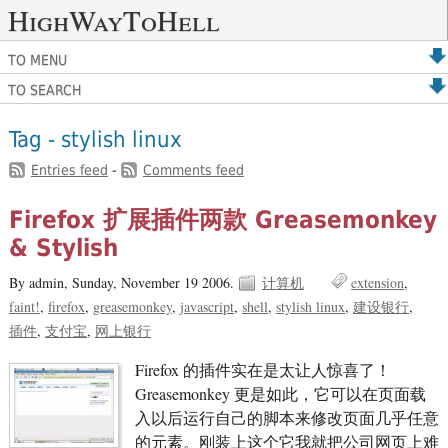
HighWayToHell
TO MENU
TO SEARCH
Tag - stylish linux
Entries feed
-
Comments feed
Firefox 扩展插件两款 Greasemonkey
& Stylish
By admin,
Sunday, November 19 2006.
计算机
extension
faint!
firefox
greasemonkey
javascript
shell
stylish linux
建设银行
插件
支付宝
网上银行
Firefox 的插件实在是太让人惊喜了！
Greasemonkey 更是如此，它可以在页面载
入以后运行自己的脚本来修改页面几乎任意
的元素。刚装上这个它我就把公司网页上难