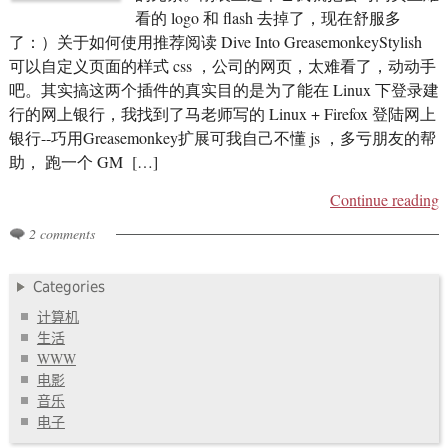
看的 logo 和 flash 去掉了，现在舒服多
了：）关于如何使用推荐阅读 Dive Into GreasemonkeyStylish
可以自定义页面的样式 css ，公司的网页，太难看了，动动手
吧。其实搞这两个插件的真实目的是为了能在 Linux 下登录建
行的网上银行，我找到了马老师写的 Linux + Firefox 登陆网上
银行--巧用Greasemonkey扩展可我自己不懂 js ，多亏朋友的帮
助， 跑一个 GM […]
Continue reading
2 comments
Categories
计算机
生活
WWW
电影
音乐
电子