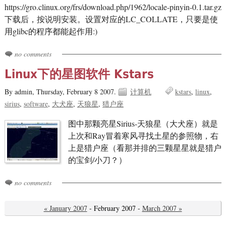
https://gro.clinux.org/frs/download.php/1962/locale-pinyin-0.1.tar.gz
下载后，按说明安装。设置对应的LC_COLLATE，只要是使
用glibc的程序都能起作用:)
no comments
Linux下的星图软件 Kstars
By admin,
Thursday, February 8 2007.
计算机
kstars
linux
sirius
software
大犬座
天狼星
猎户座
图中那颗亮星Sirius-天狼星（大犬座）就是
上次和Ray冒着寒风寻找土星的参照物，右
上是猎户座（看那并排的三颗星星就是猎户
的宝剑/小刀？）
no comments
« January 2007
- February 2007 -
March 2007 »