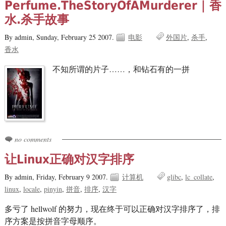
Perfume.TheStoryOfAMurderer | 香
水.杀手故事
By admin,
Sunday, February 25 2007.
电影
外国片
杀手
香水
不知所谓的片子……，和钻石有的一拼
no comments
让Linux正确对汉字排序
By admin,
Friday, February 9 2007.
计算机
glibc
lc_collate
linux
locale
pinyin
拼音
排序
汉字
多亏了 hellwolf 的努力，现在终于可以正确对汉字排序了，排
序方案是按拼音字母顺序。