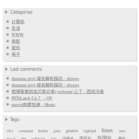
Categories
计算机
生活
WWW
电影
音乐
电子
Last comments
dnsmasq ipv6 域名解析踩坑 - druggo
dnsmasq ipv6 域名解析踩坑 - druggo
把博客搬到龙芯笔记本(yeeloong)上了 - 西风冷香
何为Latch-Up ？ - OY
maven构建加速 - Meme
Tags
linux
gentoo
cd-r
command
firefox
gaim
lighttpd
msn
外国片
国产片
mysql
php
software
tips
动画片
港片