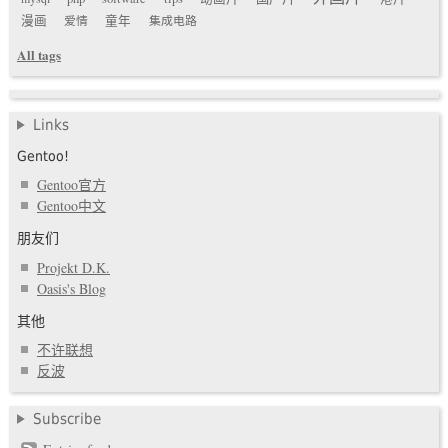
漫画
爱情
童年
集成电路
All tags
Links
Gentoo!
Gentoo官方
Gentoo中文
朋友们
Projekt D.K.
Oasis's Blog
其他
不许联想
反波
Subscribe