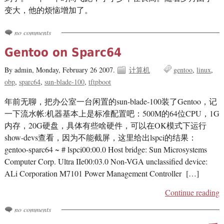
变大，他的烦恼增加了。
no comments
Gentoo on Sparc64
By admin,
Monday, February 26 2007.
计算机
gentoo
linux
obp
sparc64
sun-blade-100
tftpboot
年前无聊，把办公室一台闲置的sun-blade-100装了Gentoo，记
一下流水帐:机器基本上是标准配置吧：500M的64位CPU，1G
内存，20G硬盘，具体有些啥硬件，可以在OK模式下运行
show-devs查看，因为不能截屏，这里给出lspci的结果：
gentoo-sparc64 ~ # lspci00:00.0 Host bridge: Sun Microsystems
Computer Corp. Ultra IIe00:03.0 Non-VGA unclassified device:
ALi Corporation M7101 Power Management Controller […]
Continue reading
no comments